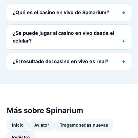
¿Qué es el casino en vivo de Spinarium?
¿Se puede jugar al casino en vivo desde el
celular?
¿El resultado del casino en vivo es real?
Más sobre Spinarium
Inicio
Aviator
Tragamonedas nuevas
Registro