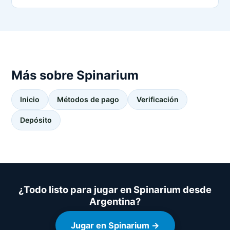
Más sobre Spinarium
Inicio
Métodos de pago
Verificación
Depósito
¿Todo listo para jugar en Spinarium desde
Argentina?
Jugar en Spinarium →