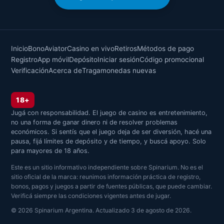
Inicio
Bono
Aviator
Casino en vivo
Retiros
Métodos de pago
Registro
App móvil
Depósito
Iniciar sesión
Código promocional
Verificación
Acerca de
Tragamonedas nuevas
18+
Jugá con responsabilidad. El juego de casino es entretenimiento,
no una forma de ganar dinero ni de resolver problemas
económicos. Si sentís que el juego deja de ser diversión, hacé una
pausa, fijá límites de depósito y de tiempo, y buscá apoyo. Solo
para mayores de 18 años.
Este es un sitio informativo independiente sobre Spinarium. No es el
sitio oficial de la marca: reunimos información práctica de registro,
bonos, pagos y juegos a partir de fuentes públicas, que puede cambiar.
Verificá siempre las condiciones vigentes antes de jugar.
© 2026 Spinarium Argentina. Actualizado 3 de agosto de 2026.